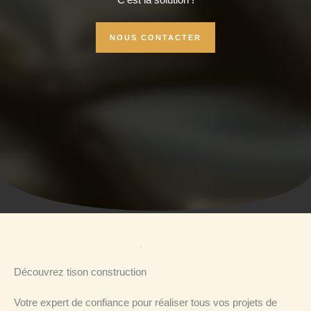
C’est la solution !
NOUS CONTACTER
Découvrez tison construction
Votre expert de confiance pour réaliser tous vos projets de