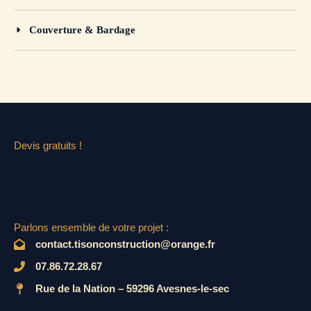
Couverture & Bardage
Devis gratuits !
Parlons ensemble de votre projet :
contact.tisonconstruction@orange.fr
07.86.72.28.67
Rue de la Nation – 59296 Avesnes-le-sec